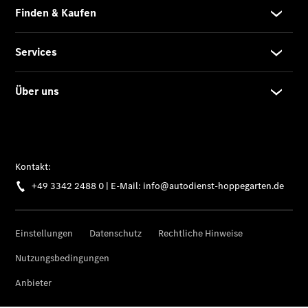
Übersicht
Kontakt
Ansprechpartner
Kontaktformular
Unternehmens
News
Events
Elektromobilität
Karriere