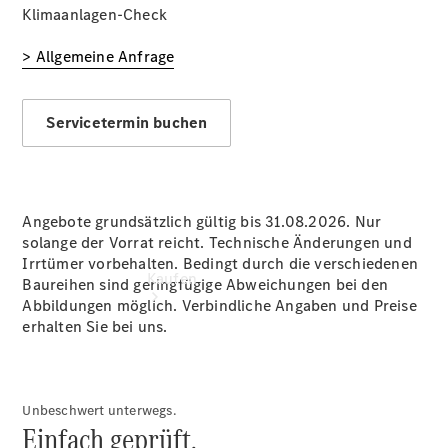
vereinbaren
Klimaanlagen-Check
Tel: +49
3342 2488
> Allgemeine Anfrage
0
Servicetermin buchen
Angebote grundsätzlich gültig bis 31.08.2026. Nur
solange der Vorrat reicht. Technische Änderungen und
Irrtümer vorbehalten. Bedingt durch die verschiedenen
Kaufen
Baureihen sind geringfügige Abweichungen bei den
Abbildungen möglich. Verbindliche Angaben und Preise
erhalten Sie bei uns.
Unbeschwert unterwegs.
Einfach geprüft.
Übersicht