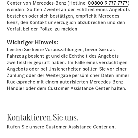
Center von Mercedes-Benz (Hotline:
00800 9 777 7777
)
Gebrauchtwagenkauf
wenden. Sollten Zweifel an der Echtheit eines Angebots
Service für
bestehen oder sich bestätigen, empfiehlt Mercedes-
Reisemobile
Benz, den Kontakt unverzüglich abzubrechen und den
Gebrauchtwagensuche
Vorfall bei der Polizei zu melden
Finanzdienste
Digitale
Wichtiger Hinweis:
Extras
Unsere
Leisten Sie keine Vorauszahlungen, bevor Sie das
Gebrauchten
Fahrzeug besichtigt und die Echtheit des Angebots
zweifelsfrei geprüft haben. Im Falle eines verdächtigen
Angebots oder bei Unsicherheiten sollten Sie vor einer
Zahlung oder der Weitergabe persönlicher Daten immer
Rücksprache mit einem autorisierten Mercedes-Benz
Händler oder dem Customer Assistance Center halten.
Kontaktieren Sie uns.
Über uns
Rufen Sie unsere Customer Assistance Center an.